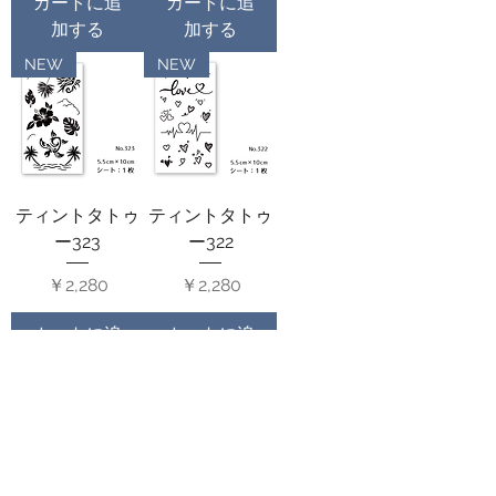
カートに追
カートに追
加する
加する
NEW
NEW
ティントタトゥ
ティントタトゥ
ー323
ー322
価格
価格
￥2,280
￥2,280
カートに追
カートに追
加する
加する
NEW
NEW