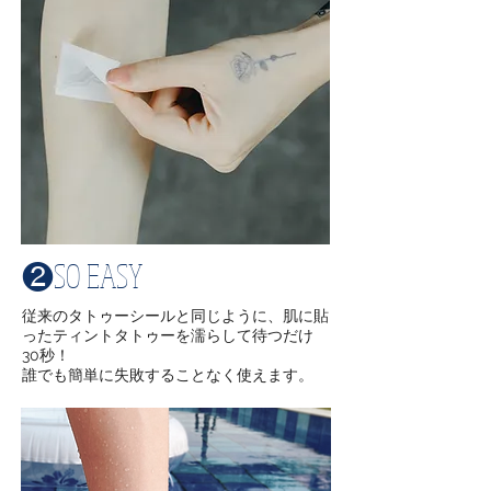
❷SO EASY
​従来のタトゥーシールと同じように、肌に貼
ったティントタトゥーを濡らして待つだけ
30秒！
​誰でも簡単に失敗することなく使えます。