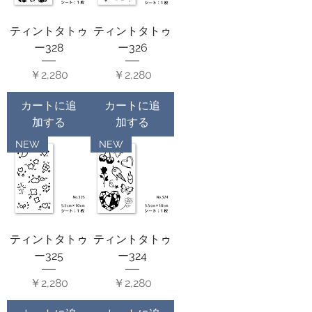
ティントタトゥ
ティントタトゥ
ー328
ー326
価格
価格
￥2,280
￥2,280
カートに追
カートに追
加する
加する
NEW
NEW
ティントタトゥ
ティントタトゥ
ー325
ー324
価格
価格
￥2,280
￥2,280