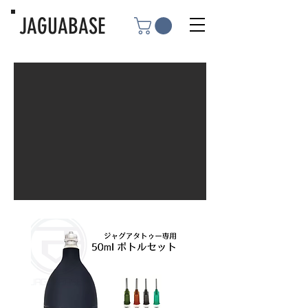
JAGUABASE