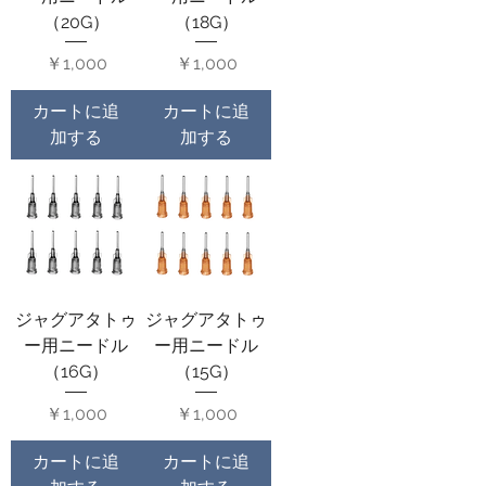
（20G）
（18G）
価格
価格
￥1,000
￥1,000
カートに追
カートに追
加する
加する
ジャグアタトゥ
ジャグアタトゥ
ー用ニードル
ー用ニードル
（16G）
（15G）
価格
価格
￥1,000
￥1,000
カートに追
カートに追