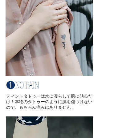
❶NO PAIN
​ティントタトゥーは水に濡らして肌に貼るだ
け！本物のタトゥーのように肌を傷つけない
ので、もちろん痛みはありません！