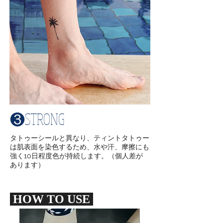
❸STRONG
タトゥーシールと異なり、ティントタトゥー
は肌表面を染色するため、水や汗、摩擦にも
強く10日程度色が持続します。（個人差が
あります）
HOW TO USE