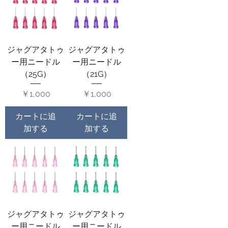
ジャグアタトゥ
ジャグアタトゥ
ー用ニードル
ー用ニードル
（25G）
（21G）
価格
価格
￥1,000
￥1,000
カートに追
カートに追
加する
加する
ジャグアタトゥ
ジャグアタトゥ
ー用ニードル
ー用ニードル