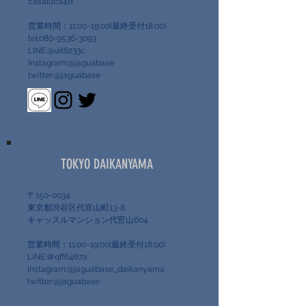
casaluca4B
営業時間：11:00~19:00(最終受付18:00)
tel:080-9536-3093
LINE:@uit6233c
Instagram:@jaguabase
twitter:@jaguabase
TOKYO DAIKANYAMA
〒150-0034
東京都渋谷区代官山町13-8
キャッスルマンション代官山604
営業時間：11:00~19:00(最終受付18:00)
LINE:＠qff6467a
Instagram:@jaguabase_daikanyama
twitter:@jaguabase