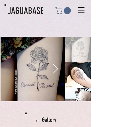
JAGUABASE
← Gallery