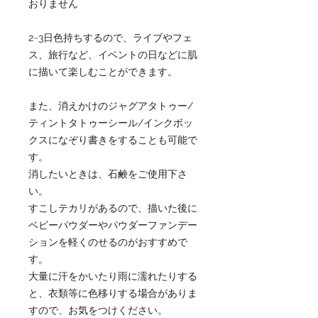
おりません
2~3日色持ちするので、ライブやフェ
ス、旅行など、イベントの日などに肌
に描いて楽しむことができます。
また、消えかけのジャグアタトゥー/
ティントタトゥーシール/インクボッ
クスになぞり書きをすることも可能で
す。
消したいときは、石鹸をご使用下さ
い。
すこしテカリがあるので、描いた後に
ベビーパウダーやパウダーファンデー
ションを軽くのせるのがおすすめで
す。
大量に汗をかいたり雨に濡れたりする
と、衣類等に色移りする場合がありま
すので、お気をつけください。