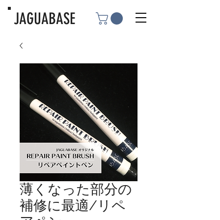
JAGUABASE
薄くなった部分の
補修に最適/リペ