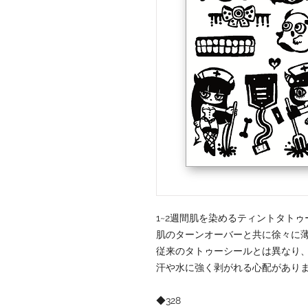
1~2週間肌を染めるティントタトゥ
肌のターンオーバーと共に徐々に
従来のタトゥーシールとは異なり
汗や水に強く剥がれる心配があり
◆328