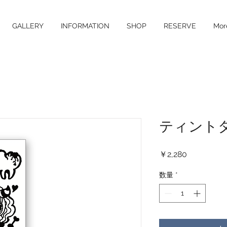
GALLERY
INFORMATION
SHOP
RESERVE
Mor
ティントタ
価
￥2,280
格
数量
*