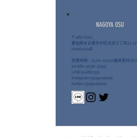
NAGOYA OSU
〒460-0011
愛知県名古屋市中区大須２丁目21-
casaluca4B
営業時間：11:00~19:00(最終受付18:0
tel:080-9536-3093
LINE:@uit6233c
Instagram:@jaguabase
twitter:@jaguabase