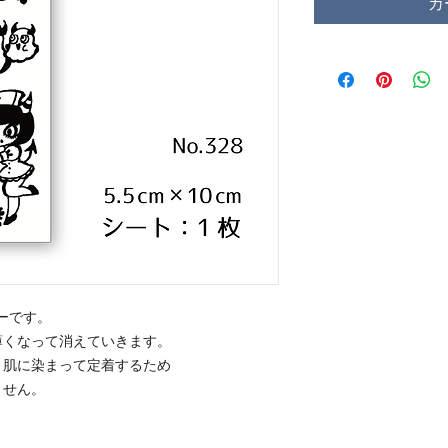
カ
ーです。
薄くなって消えていきます。
、肌に染まって定着するため
ません。