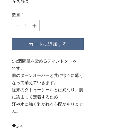
価
￥2,280
格
数量
*
カートに追加する
1~2週間肌を染めるティントタトゥー
です。
肌のターンオーバーと共に徐々に薄く
なって消えていきます。
従来のタトゥーシールとは異なり、肌
に染まって定着するため
汗や水に強く剥がれる心配がありませ
ん。
◆324