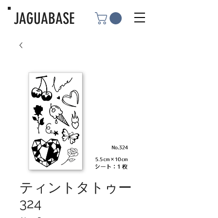
JAGUABASE
ティントタトゥー
324