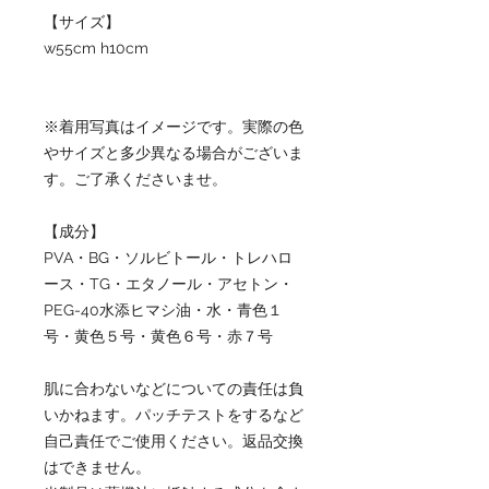
【サイズ】
w55cm h10cm
※着用写真はイメージです。実際の色
やサイズと多少異なる場合がございま
す。ご了承くださいませ。
【成分】
PVA・BG・ソルビトール・トレハロ
ース・TG・エタノール・アセトン・
PEG-40水添ヒマシ油・水・青色１
号・黄色５号・黄色６号・赤７号
肌に合わないなどについての責任は負
いかねます。パッチテストをするなど
自己責任でご使用ください。返品交換
はできません。