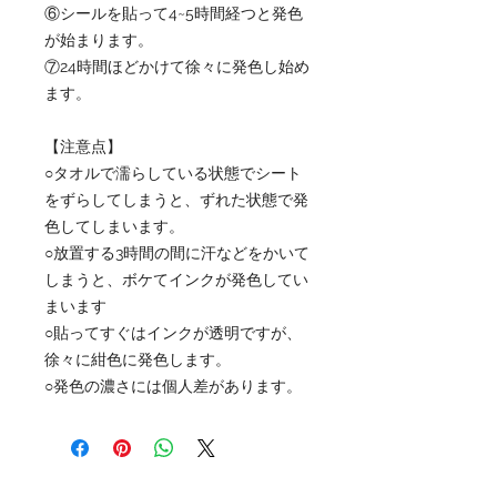
⑥シールを貼って4~5時間経つと発色
が始まります。
⑦24時間ほどかけて徐々に発色し始め
ます。
【注意点】
○タオルで濡らしている状態でシート
をずらしてしまうと、ずれた状態で発
色してしまいます。
○放置する3時間の間に汗などをかいて
しまうと、ボケてインクが発色してい
まいます
○貼ってすぐはインクが透明ですが、
徐々に紺色に発色します。
○発色の濃さには個人差があります。