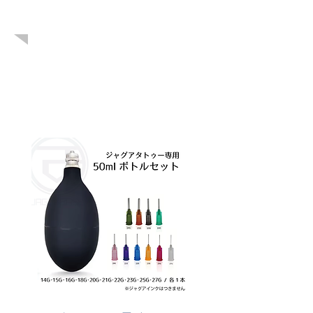
こちらも人気
です！