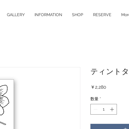
GALLERY
INFORMATION
SHOP
RESERVE
Mor
ティントタ
価
￥2,280
格
数量
*