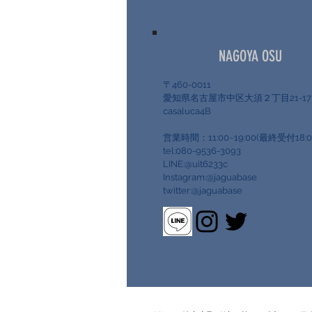
NAGOYA OSU
〒460-0011
愛知県名古屋市中区大須２丁目21-
casaluca4B
営業時間：11:00~19:00(最終受付18:0
tel:080-9536-3093
LINE:@uit6233c
Instagram:@jaguabase
twitter:@jaguabase