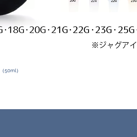
50ml）
クイックビュー