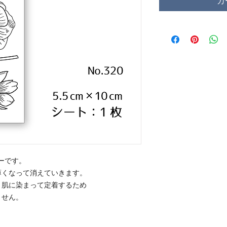
カ
ーです。
薄くなって消えていきます。
、肌に染まって定着するため
ません。