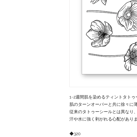
1~2週間肌を染めるティントタトゥ
肌のターンオーバーと共に徐々に
従来のタトゥーシールとは異なり
汗や水に強く剥がれる心配があり
◆320