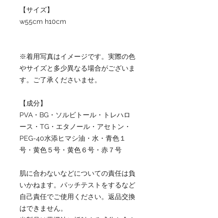
【サイズ】
w55cm h10cm
※着用写真はイメージです。実際の色
やサイズと多少異なる場合がございま
す。ご了承くださいませ。
【成分】
PVA・BG・ソルビトール・トレハロ
ース・TG・エタノール・アセトン・
PEG-40水添ヒマシ油・水・青色１
号・黄色５号・黄色６号・赤７号
肌に合わないなどについての責任は負
いかねます。パッチテストをするなど
自己責任でご使用ください。返品交換
はできません。