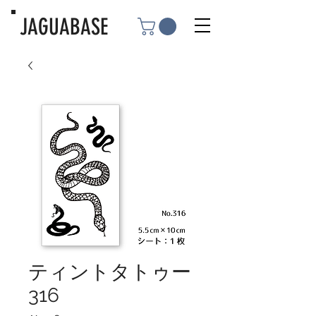
JAGUABASE
ティントタトゥー
316