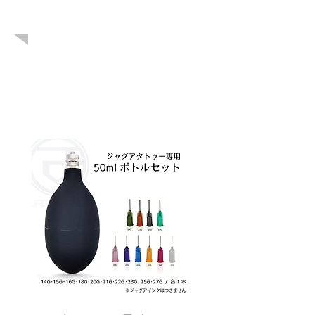
こちらも人気
です！