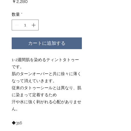
価
￥2,280
格
数量
*
カートに追加する
1~2週間肌を染めるティントタトゥー
です。
肌のターンオーバーと共に徐々に薄く
なって消えていきます。
従来のタトゥーシールとは異なり、肌
に染まって定着するため
汗や水に強く剥がれる心配がありませ
ん。
◆316