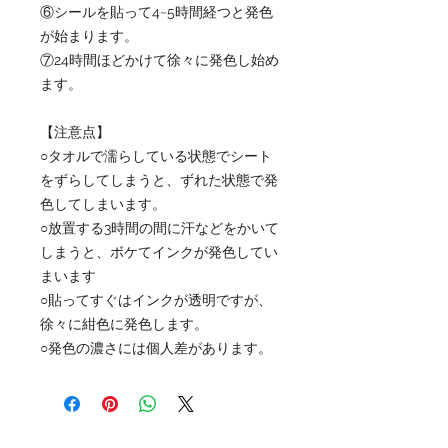
⑥シールを貼って4~5時間経つと発色
が始まります。
⑦24時間ほどかけて徐々に発色し始め
ます。
【注意点】
○タオルで濡らしている状態でシート
をずらしてしまうと、ずれた状態で発
色してしまいます。
○放置する3時間の間に汗などをかいて
しまうと、ボケてインクが発色してい
まいます
○貼ってすぐはインクが透明ですが、
徐々に紺色に発色します。
○発色の濃さには個人差があります。