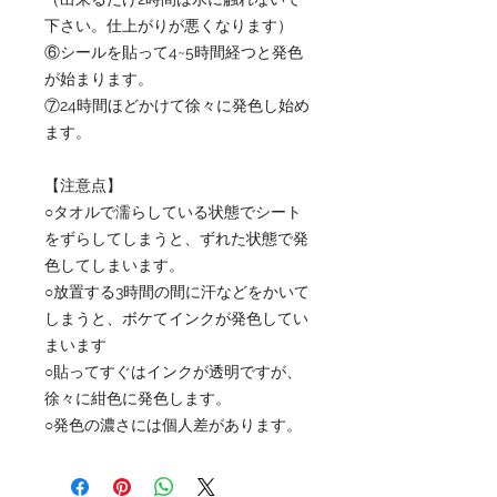
下さい。仕上がりが悪くなります）
⑥シールを貼って4~5時間経つと発色
が始まります。
⑦24時間ほどかけて徐々に発色し始め
ます。
【注意点】
○タオルで濡らしている状態でシート
をずらしてしまうと、ずれた状態で発
色してしまいます。
○放置する3時間の間に汗などをかいて
しまうと、ボケてインクが発色してい
まいます
○貼ってすぐはインクが透明ですが、
徐々に紺色に発色します。
○発色の濃さには個人差があります。