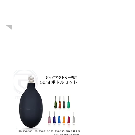
こちらも人気
です！