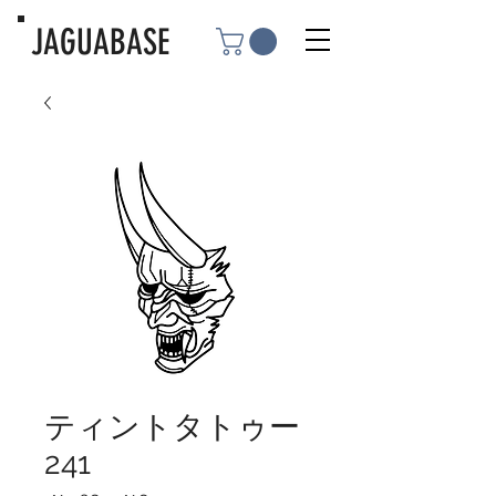
JAGUABASE
ティントタトゥー
241