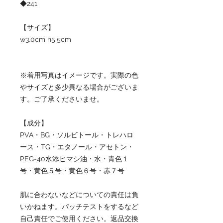
◆241
【サイズ】
w3.0cm h5.5cm
※着用写真はイメージです。実際の色
やサイズと多少異なる場合がございま
す。ご了承くださいませ。
【成分】
PVA・BG・ソルビトール・トレハロ
ース・TG・エタノール・アセトン・
PEG-40水添ヒマシ油・水・青色１
号・黄色５号・黄色６号・赤７号
肌に合わないなどについての責任は負
いかねます。パッチテストをするなど
自己責任でご使用ください。返品交換