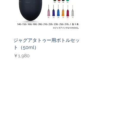
ジャグアタトゥー用ボトルセッ
ジャグアタトゥー用ニ
ト（50ml）
（27G）
価格
価格
￥1,980
￥1,000