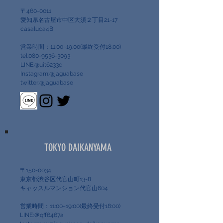
〒460-0011
愛知県名古屋市中区大須２丁目21-17
casaluca4B
営業時間：11:00~19:00(最終受付18:00)
tel:080-9536-3093
LINE:@uit6233c
Instagram:@jaguabase
twitter:@jaguabase
TOKYO DAIKANYAMA
〒150-0034
東京都渋谷区代官山町13-8
キャッスルマンション代官山604
営業時間：11:00~19:00(最終受付18:00)
LINE:＠qff6467a